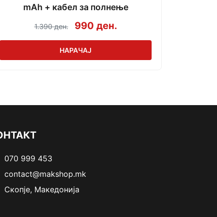
mAh + кабел за полнење
990 ден.
1.390 ден.
НАРАЧАЈ
ОНТАКТ
070 999 453
contact@makshop.mk
Скопје, Македонија