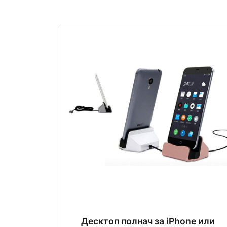
Десктоп полнач за iPhone или