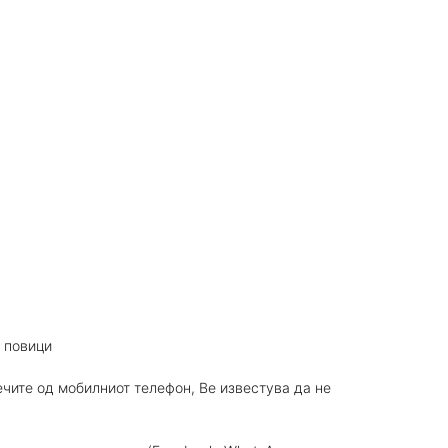
 повици
ечите од мобилниот телефон, Ве известува да не