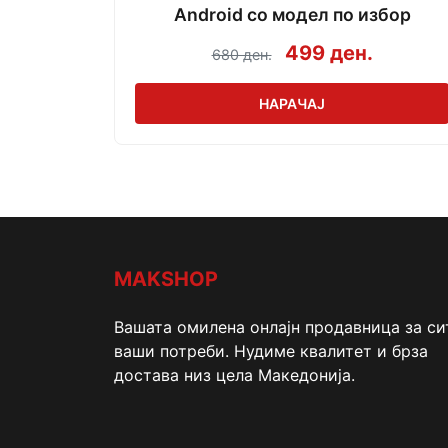
Android со модел по избор
499 ден.
680 ден.
НАРАЧАЈ
MAKSHOP
Вашата омилена онлајн продавница за си
ваши потреби. Нудиме квалитет и брза
достава низ цела Македонија.