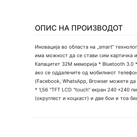
ОПИС НА ПРОИЗВОДОТ
Иновација во областа на „smart“ технолог
има можност да се стави сим картичка 
Капацитет 32M меморија * Bluetooth 3.0
ако се оддалечите од мобилниот телефон,
(Facebook, WhatsApp, Browser можете да 
* 1,56 "TFT LCD "touch" екран 240 *240 
(округлест и коцкаст) и две бои и тоа бе