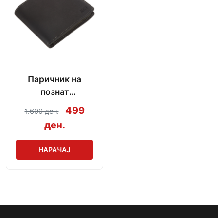
Паричник на
познат
производител
499
1.600 ден.
ден.
НАРАЧАЈ