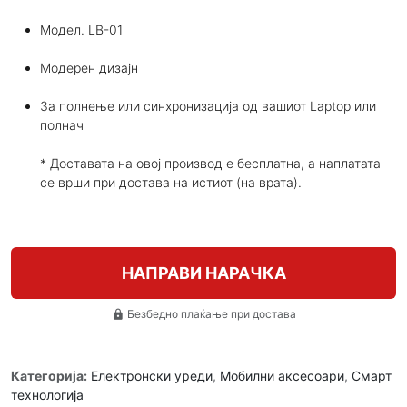
Модел. LB-01
Модерен дизајн
За полнење или синхронизација од вашиот Laptop или
полнач
* Доставата на овој производ е бесплатна, а наплатата
се врши при достава на истиот (на врата).
НАПРАВИ НАРАЧКА
Безбедно плаќање при достава
lock
Категорија:
Електронски уреди
,
Мобилни аксесоари
,
Смарт
технологија