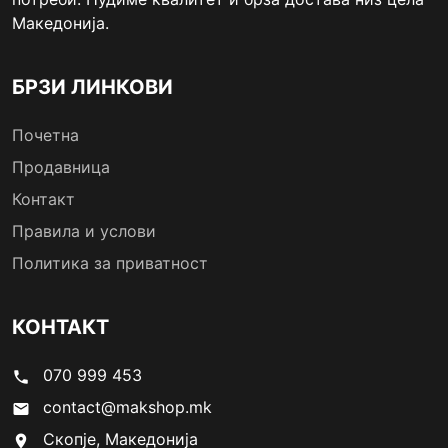
Македонија.
БРЗИ ЛИНКОВИ
Почетна
Продавница
Контакт
Правила и услови
Политика за приватност
КОНТАКТ
070 999 453
phone
contact@makshop.mk
email
Скопје, Македонија
location_on