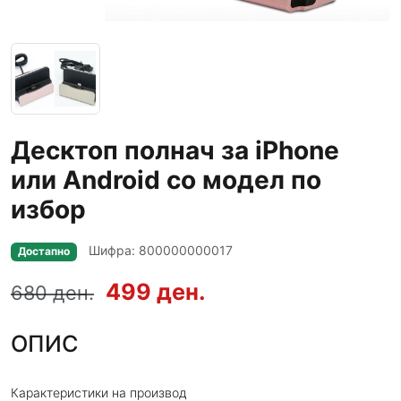
Десктоп полнач за iPhone
или Android со модел по
избор
Шифра: 800000000017
Достапно
499 ден.
680 ден.
ОПИС
Карактеристики на производ