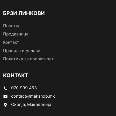
БРЗИ ЛИНКОВИ
Почетна
Продавница
Контакт
Правила и услови
Политика за приватност
КОНТАКТ
070 999 453
phone
contact@makshop.mk
email
Скопје, Македонија
location_on