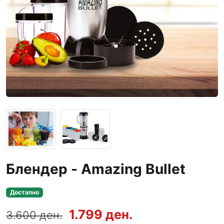
Блендер - Amazing Bullet
Достапно
1.799 ден.
3.600 ден.