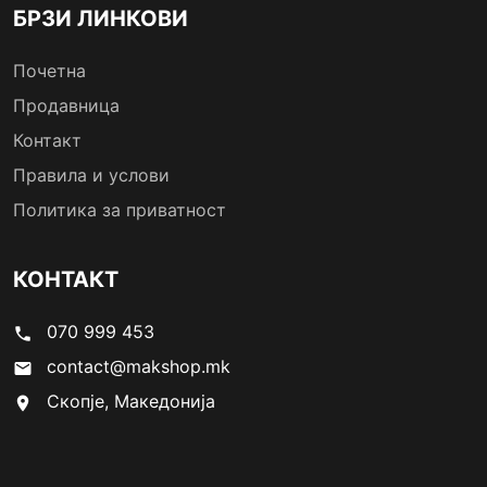
БРЗИ ЛИНКОВИ
Почетна
Продавница
Контакт
Правила и услови
Политика за приватност
КОНТАКТ
070 999 453
phone
contact@makshop.mk
email
Скопје, Македонија
location_on