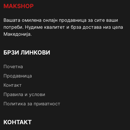
MAKSHOP
Вашата омилена онлајн продавница за сите ваши
потреби. Нудиме квалитет и брза достава низ цела
Македонија.
БРЗИ ЛИНКОВИ
Почетна
Продавница
Контакт
Правила и услови
Политика за приватност
КОНТАКТ